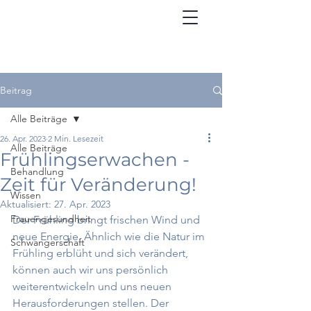
Beitrag
Alle Beiträge
26. Apr. 2023
2 Min. Lesezeit
Alle Beiträge
Frühlingserwachen -
Behandlung
Zeit für Veränderung!
Wissen
Aktualisiert:
27. Apr. 2023
Frauengesundheit
Der Frühling bringt frischen Wind und 
neue Energie. Ähnlich wie die Natur im 
Schwangerschaft
Frühling erblüht und sich verändert, 
können auch wir uns persönlich 
weiterentwickeln und uns neuen 
Herausforderungen stellen. Der 